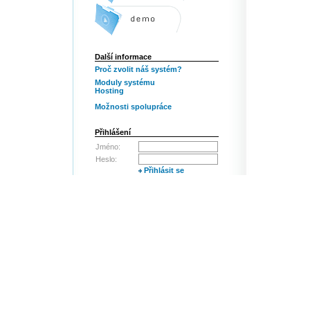
Další informace
Proč zvolit náš systém?
Moduly systému
Hosting
Možnosti spolupráce
Přihlášení
Jméno:
Heslo:
Přihlásit se