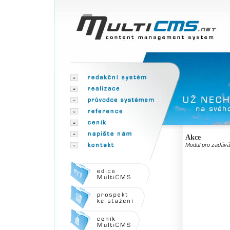
Akce
Modul pro zadáván