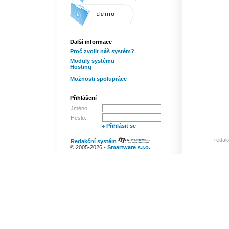
Další informace
Proč zvolit náš systém?
Moduly systému
Hosting
Možnosti spolupráce
Přihlášení
Jméno:
Heslo:
Přihlásit se
-
redak
Redakční systém
© 2005-2026 -
Smartware s.r.o.